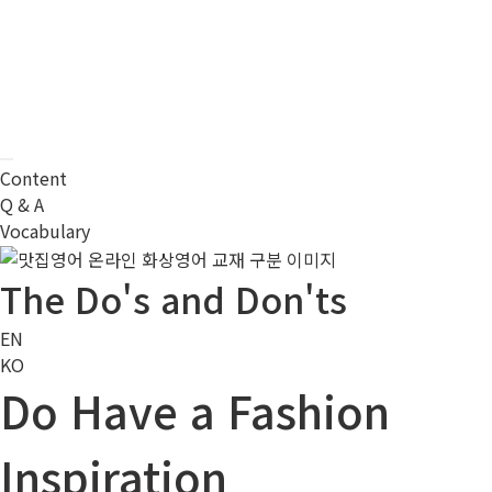
Content
Q & A
Vocabulary
The Do's and Don'ts
EN
KO
Do Have a Fashion
Inspiration