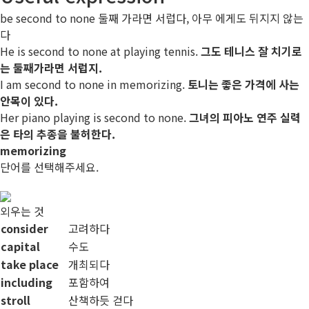
be second to none
둘째 가라면 서럽다, 아무 에게도 뒤지지 않는
다
He
is second to none
at playing tennis.
그도 테니스 잘 치기로
는 둘째가라면 서럽지.
I
am second to none
in
memorizing
.
토니는 좋은 가격에 사는
안목이 있다.
Her piano playing
is second to none
.
그녀의 피아노 연주 실력
은 타의 추종을 불허한다.
memorizing
단어를 선택해주세요.
외우는 것
consider
고려하다
capital
수도
take place
개최되다
including
포함하여
stroll
산책하듯 걷다