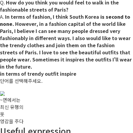
Q.
How do you think you would feel to walk in the
fashionable streets of Paris?
A.
In terms of
fashion, I think South Korea
is second to
none
. However, in a fashion capital of the world like
Paris, I believe I can see many people dressed very
fashionably in different ways. I also would like to wear
the
trendy
clothes and join them on the fashion
streets of Paris. I love to see the beautiful
outfits
that
people wear. Sometimes it
inspires
the outfits I'll wear
in the future.
in terms of
trendy
outfit
inspire
단어를 선택해주세요.
~면에서는
최신 유행의
옷
영감을 주다
Useful expression