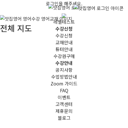
로그인을 해주세요.
레벨테스트
전체 지도
수강신청
수강신청
교재안내
튜터안내
수강권구매
수강안내
공지사항
수업방법안내
Zoom 가이드
FAQ
이벤트
고객센터
제휴문의
블로그