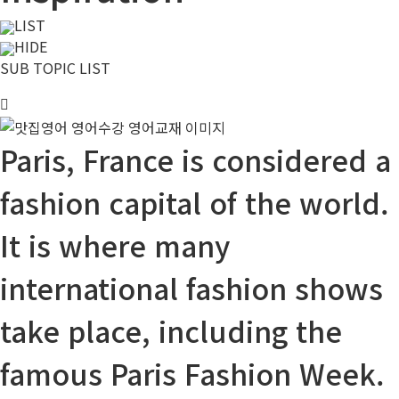
LIST
HIDE
SUB TOPIC LIST
Paris, France is
considered
a
fashion
capital
of the world.
It is where many
international fashion shows
take place
,
including
the
famous Paris Fashion Week.