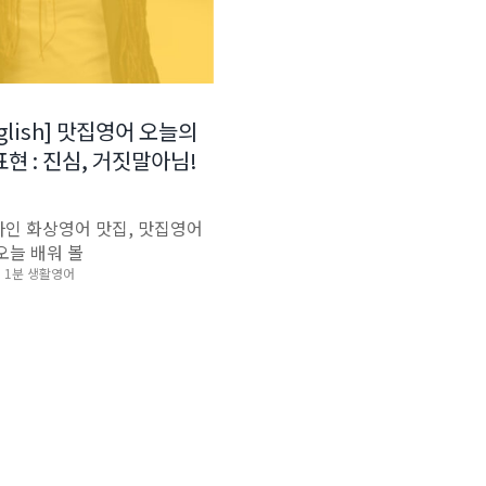
nglish] 맛집영어 오늘의
현 : 진심, 거짓말아님!
인 화상영어 맛집, 맛집영어
 오늘 배워 볼
1분 생활영어