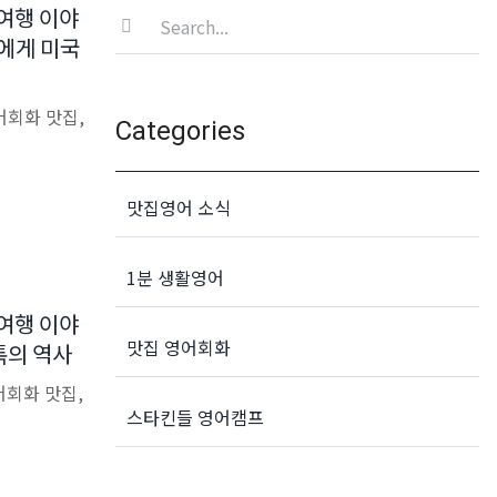
Search
어여행 이야
for:
람에게 미국
어회화 맛집,
Categories
맛집영어 소식
1분 생활영어
어여행 이야
맛집 영어회화
툭툭의 역사
어회화 맛집,
스타킨들 영어캠프