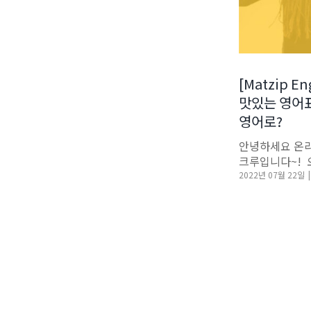
[Matzip E
맛있는 영어표
영어로?
안녕하세요 온라
크루입니다~! ​
2022년 07월 22일
|