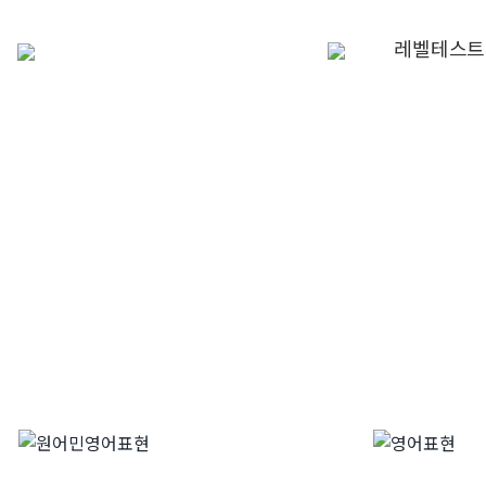
Skip
to
레벨테스트
content