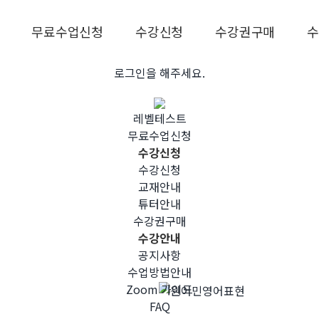
무료수업신청
수강신청
수강권구매
로그인을 해주세요.
레벨테스트
무료수업신청
수강신청
수강신청
교재안내
튜터안내
수강권구매
수강안내
공지사항
수업방법안내
Zoom 가이드
FAQ