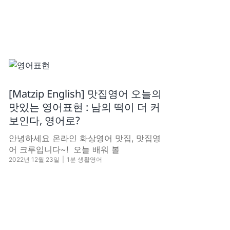
[Matzip English] 맛집영어 오늘의
맛있는 영어표현 : 남의 떡이 더 커
보인다, 영어로?
안녕하세요 온라인 화상영어 맛집, 맛집영
어 크루입니다~! ​ 오늘 배워 볼
2022년 12월 23일
|
1분 생활영어