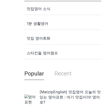
맛집영어 소식
1분 생활영어
맛집 영어회화
스타킨들 영어캠프
Popular
Recent
[MatzipEnglish] 맛집영어 오늘의 맛
있는 영어표현 : 여기 맛집이야! 영어
로?