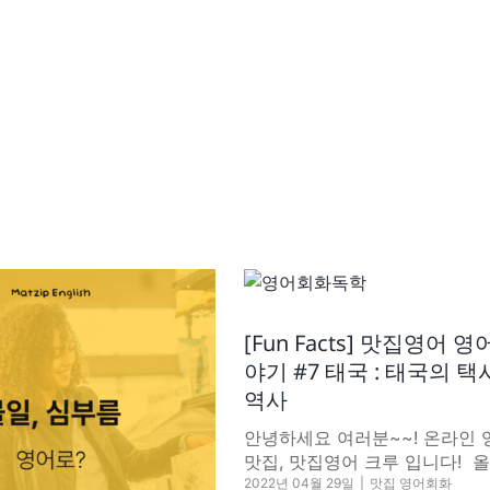
[Fun Facts] 맛집영어 
야기 #7 태국 : 태국의 
역사
안녕하세요 여러분~~! 온라인
맛집, 맛집영어 크루 입니다! ​ 올
2022년 04월 29일
|
맛집 영어회화