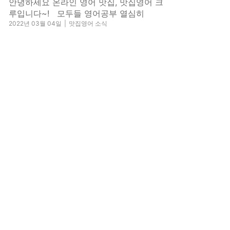
안녕하세요 온라인 영어 맛집, 맛집영어 크
루입니다~! 모두들 영어공부 열심히
2022년 03월 04일
|
맛집영어 소식