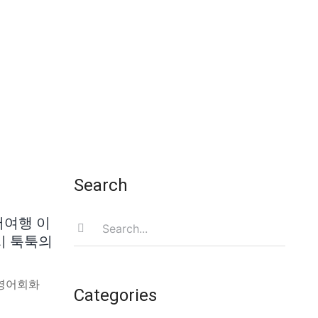
Search
Search
영어여행 이
for:
택시 툭툭의
 영어회화
Categories