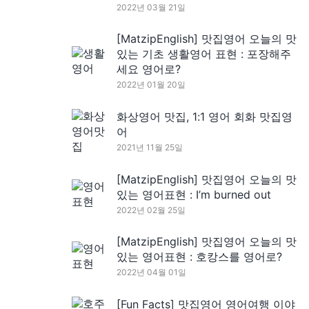
2022년 03월 21일
[MatzipEnglish] 맛집영어 오늘의 맛
있는 기초 생활영어 표현 : 포장해주
세요 영어로?
2022년 01월 20일
화상영어 맛집, 1:1 영어 회화 맛집영
어
2021년 11월 25일
[MatzipEnglish] 맛집영어 오늘의 맛
있는 영어표현 : I’m burned out
2022년 02월 25일
[MatzipEnglish] 맛집영어 오늘의 맛
있는 영어표현 : 호캉스를 영어로?
2022년 04월 01일
[Fun Facts] 맛집영어 영어여행 이야