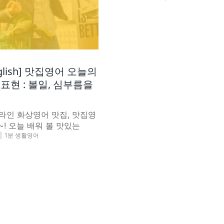
English] 맛집영어 오늘의
표현 : 볼일, 심부름을
라인 화상영어 맛집, 맛집영
! 오늘 배워 볼 맛있는
|
1분 생활영어