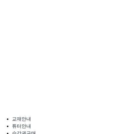
교재안내
튜터안내
수강권구매