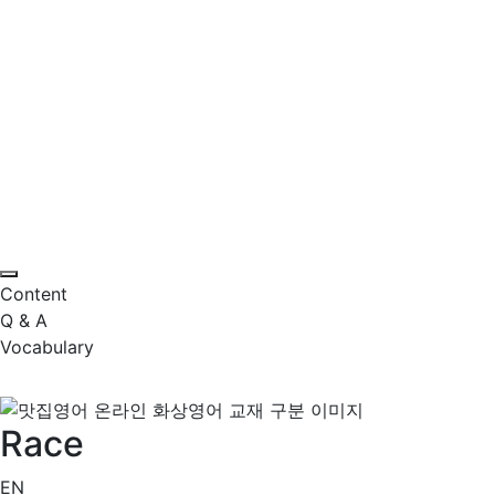
Content
Q & A
Vocabulary
Race
EN