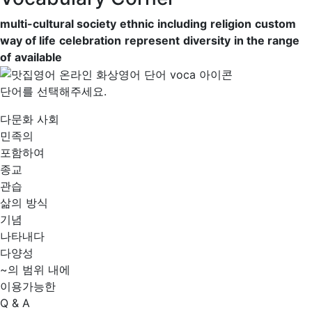
multi-cultural society
ethnic
including
religion
custom
way of life
celebration
represent
diversity
in the range
of
available
단어를 선택해주세요.
다문화 사회
민족의
포함하여
종교
관습
삶의 방식
기념
나타내다
다양성
~의 범위 내에
이용가능한
Q & A