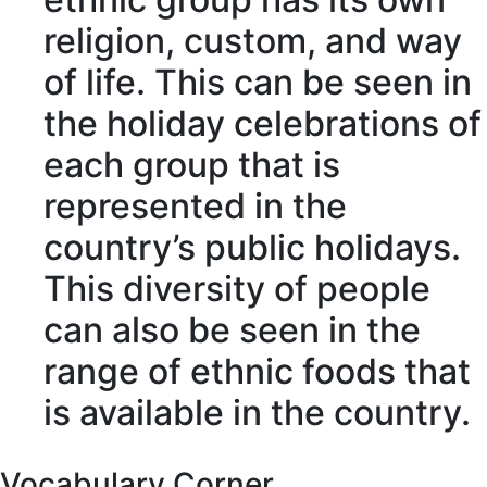
religion
,
custom
, and
way
of life
. This can be seen in
the holiday
celebrations
of
each group that is
represented
in the
country’s public holidays.
This
diversity
of people
can also be seen
in the
range of
ethnic foods that
is
available
in the country.
Vocabulary Corner