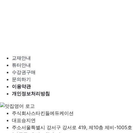
교재안내
튜터안내
수강권구매
문의하기
이용약관
개인정보처리방침
주식회사
스타킨들에듀케이션
대표
승지연
주소
서울특별시 강서구 강서로 419, 제10층 제비-1005호