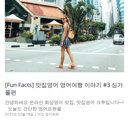
[Fun Facts] 맛집영어 영어여행 이야기 #3 싱가
폴편
안녕하세요 온라인 화상영어 맛집, 맛집영어 크루입니다~!
오늘도 간단한 영어표현을
2022년 02월 18일
|
맛집 영어회화