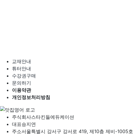
교재안내
튜터안내
수강권구매
문의하기
이용약관
개인정보처리방침
주식회사
스타킨들에듀케이션
대표
승지연
주소
서울특별시 강서구 강서로 419, 제10층 제비-1005호