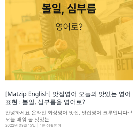
[Matzip English] 맛집영어 오늘의 맛있는 영어
표현 : 볼일, 심부름을 영어로?
안녕하세요 온라인 화상영어 맛집, 맛집영어 크루입니다~!
오늘 배워 볼 맛있는
2022년 09월 15일
|
1분 생활영어