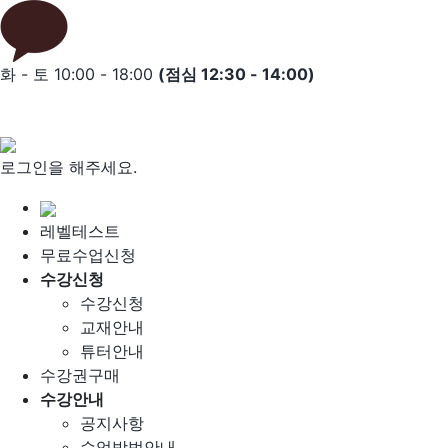
Skip
to
content
화 - 토 10:00 - 18:00
(점심 12:30 - 14:00)
로그인을 해주세요.
레벨테스트
무료수업신청
수강신청
수강신청
교재안내
튜터안내
수강권구매
수강안내
공지사항
수업방법안내