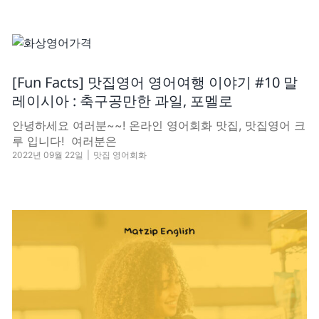
[Fun Facts] 맛집영어 영어여행 이야기 #10 말
레이시아 : 축구공만한 과일, 포멜로
​안녕하세요 여러분~~! 온라인 영어회화 맛집, 맛집영어 크
루 입니다! ​​ 여러분은
2022년 09월 22일
|
맛집 영어회화