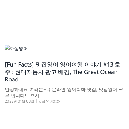
[Fun Facts] 맛집영어 영어여행 이야기 #13 호
주 : 현대자동차 광고 배경, The Great Ocean
Road
​안녕하세요 여러분~!:) 온라인 영어회화 맛집, 맛집영어 크
루 입니다! 혹시
2023년 01월 03일
|
맛집 영어회화