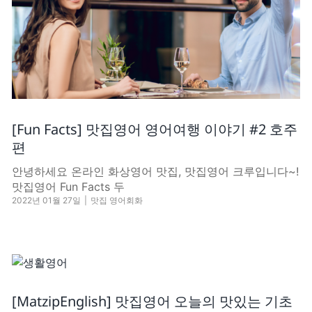
[Fun Facts] 맛집영어 영어여행 이야기 #2 호주
편
안녕하세요 온라인 화상영어 맛집, 맛집영어 크루입니다~!
​맛집영어 Fun Facts 두
2022년 01월 27일
|
맛집 영어회화
[MatzipEnglish] 맛집영어 오늘의 맛있는 기초