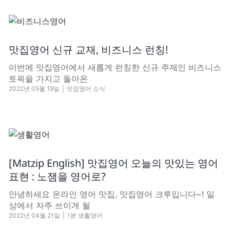
맛집영어 신규 교재, 비즈니스 런칭!
이번에 맛집영어에서 새롭게 런칭한 신규 주제인 비즈니스
토픽을 가지고 돌아온
2022년 05월 19일
|
맛집영어 소식
[Matzip English] 맛집영어 오늘의 맛있는 영어
표현 : 노잼을 영어로?
안녕하세요 온라인 영어 맛집, 맛집영어 크루입니다~! 일
상에서 자주 쓰이게 될
2022년 04월 21일
|
1분 생활영어