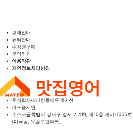
교재안내
튜터안내
수강권구매
문의하기
이용약관
개인정보처리방침
주식회사
스타킨들에듀케이션
대표
승지연
주소
서울특별시 강서구 강서로 419, 제10층 제비-1005호
(마곡동, 유림트윈파크)