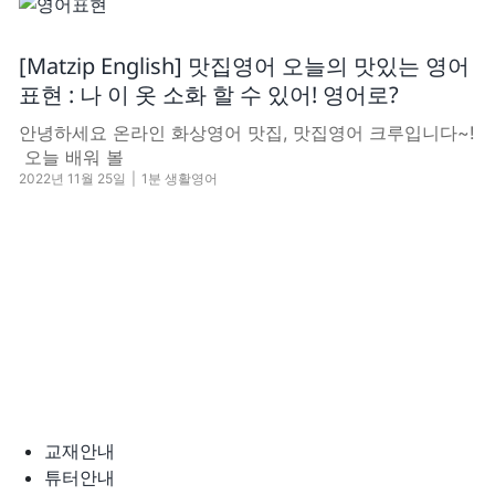
[Matzip English] 맛집영어 오늘의 맛있는 영어
표현 : 나 이 옷 소화 할 수 있어! 영어로?
안녕하세요 온라인 화상영어 맛집, 맛집영어 크루입니다~!
​ 오늘 배워 볼
2022년 11월 25일
|
1분 생활영어
교재안내
튜터안내