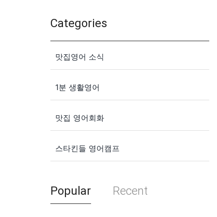
Categories
맛집영어 소식
1분 생활영어
맛집 영어회화
스타킨들 영어캠프
Popular
Recent