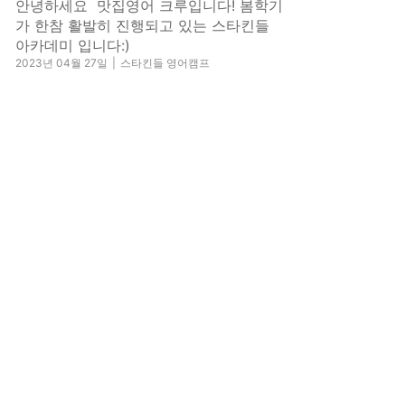
안녕하세요 맛집영어 크루입니다! 봄학기
가 한참 활발히 진행되고 있는 스타킨들
아카데미 입니다:)
2023년 04월 27일
|
스타킨들 영어캠프