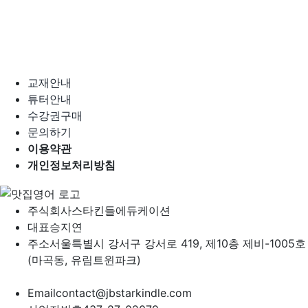
교재안내
튜터안내
수강권구매
문의하기
이용약관
개인정보처리방침
주식회사
스타킨들에듀케이션
대표
승지연
주소
서울특별시 강서구 강서로 419, 제10층 제비-1005호
(마곡동, 유림트윈파크)
Email
contact@jbstarkindle.com