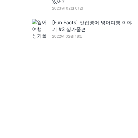
있어?
2023년 02월 01일
[Fun Facts] 맛집영어 영어여행 이야
기 #3 싱가폴편
2022년 02월 18일