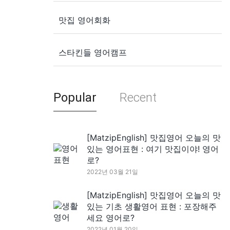
맛집 영어회화
스타킨들 영어캠프
Popular
Recent
[MatzipEnglish] 맛집영어 오늘의 맛
있는 영어표현 : 여기 맛집이야! 영어
로?
2022년 03월 21일
[MatzipEnglish] 맛집영어 오늘의 맛
있는 기초 생활영어 표현 : 포장해주
세요 영어로?
2022년 01월 20일