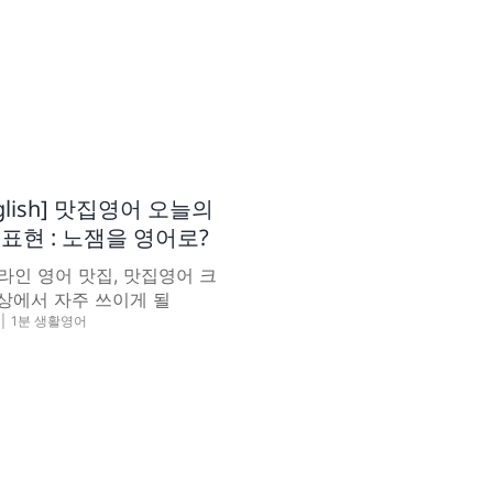
English] 맛집영어 오늘의
표현 : 노잼을 영어로?
라인 영어 맛집, 맛집영어 크
상에서 자주 쓰이게 될
|
1분 생활영어