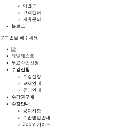
이벤트
고객센터
제휴문의
블로그
로그인을 해주세요.
레벨테스트
무료수업신청
수강신청
수강신청
교재안내
튜터안내
수강권구매
수강안내
공지사항
수업방법안내
Zoom 가이드