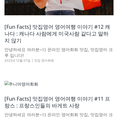
[Fun Facts] 맛집영어 영어여행 이야기 #12 캐
나다 : 캐나다 사람에게 미국사람 같다고 말하
지 않기
​안녕하세요 여러분~!:) 온라인 영어회화 맛집, 맛집영어 크
루 입니다! ​
2022년 12월 07일
|
맛집 영어회화
[Fun Facts] 맛집영어 영어여행 이야기 #11 프
랑스 : 프랑스인들의 바게트 사랑
​안녕하세요 여러분~!:) 온라인 영어회화 맛집, 맛집영어 크