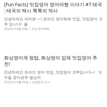
[Fun Facts] 맛집영어 영어여행 이야기 #7 태국
: 태국의 택시 툭툭의 역사
안녕하세요 여러분~~! 온라인 영어회화 맛집, 맛집영어 크
루 입니다! ​ 올
2022년 04월 29일
|
맛집 영어회화
화상영어계 원탑, 화상영어 업체 맛집영어 추
천!
안녕하세요 온라인 영어 맛집, 맛집영어 크루입니다~! 모
두들 영어공부 열심히
2022년 03월 04일
|
맛집영어 소식