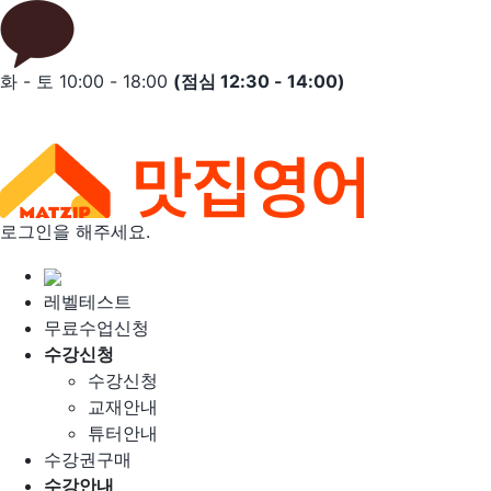
Skip
to
content
화 - 토 10:00 - 18:00
(점심 12:30 - 14:00)
로그인을 해주세요.
레벨테스트
무료수업신청
수강신청
수강신청
교재안내
튜터안내
수강권구매
수강안내