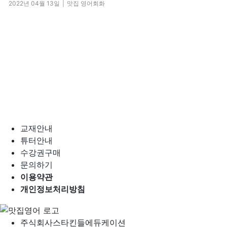
2022년 04월 13일
|
맛집 영어회화
교재안내
튜터안내
수강권구매
문의하기
이용약관
개인정보처리방침
주식회사
스타킨들에듀케이션