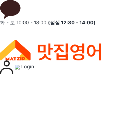
Skip
to
content
화 - 토 10:00 - 18:00
(점심 12:30 - 14:00)
Login