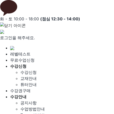
Skip
to
content
화 - 토 10:00 - 18:00
(점심 12:30 - 14:00)
로그인을 해주세요.
레벨테스트
무료수업신청
수강신청
수강신청
교재안내
튜터안내
수강권구매
수강안내
공지사항
수업방법안내