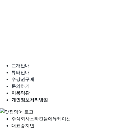
교재안내
튜터안내
수강권구매
문의하기
이용약관
개인정보처리방침
주식회사
스타킨들에듀케이션
대표
승지연