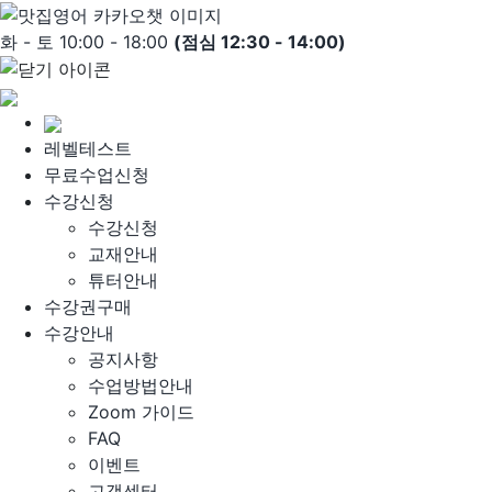
Skip
to
화 - 토 10:00 - 18:00
(점심 12:30 - 14:00)
content
레벨테스트
무료수업신청
수강신청
수강신청
교재안내
튜터안내
수강권구매
수강안내
공지사항
수업방법안내
Zoom 가이드
FAQ
이벤트
고객센터