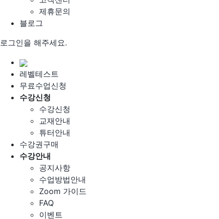
제휴문의
블로그
로그인을 해주세요.
레벨테스트
무료수업신청
수강신청
수강신청
교재안내
튜터안내
수강권구매
수강안내
공지사항
수업방법안내
Zoom 가이드
FAQ
이벤트