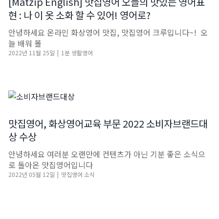
[Matzip English] 맛집영어 오늘의 맛있는 영어표
현 : 나 이 옷 소화 할 수 있어! 영어로?
안녕하세요 온라인 화상영어 맛집, 맛집영어 크루입니다~! ​ 오
늘 배워 볼
2022년 11월 25일
|
1분 생활영어
맛집영어, 화상영어교육 부문 2022 소비자브랜드대
상 수상
안녕하세요 여러분 오랜만에 컨텐츠가 아닌 기분 좋은 소식으
로 돌아온 맛집영어입니다
2022년 05월 12일
|
맛집영어 소식