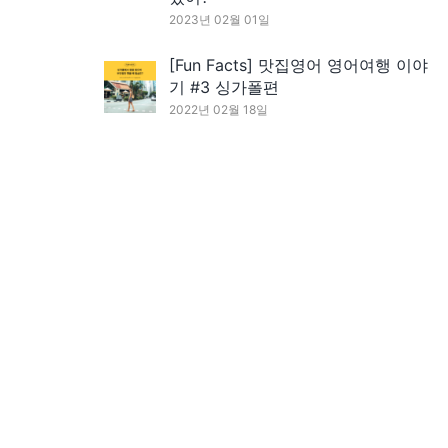
2023년 02월 01일
[Fun Facts] 맛집영어 영어여행 이야
기 #3 싱가폴편
2022년 02월 18일