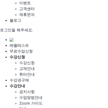
이벤트
고객센터
제휴문의
블로그
로그인을 해주세요.
레벨테스트
무료수업신청
수강신청
수강신청
교재안내
튜터안내
수강권구매
수강안내
공지사항
수업방법안내
Zoom 가이드