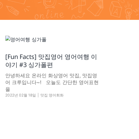
[Fun Facts] 맛집영어 영어여행 이
야기 #3 싱가폴편
안녕하세요 온라인 화상영어 맛집, 맛집영
어 크루입니다~! 오늘도 간단한 영어표현
을
2022년 02월 18일
|
맛집 영어회화