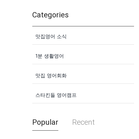
Categories
맛집영어 소식
1분 생활영어
맛집 영어회화
스타킨들 영어캠프
Popular
Recent