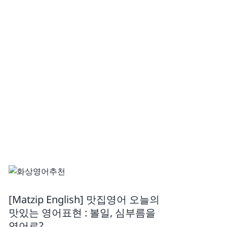
[Matzip English] 맛집영어 오늘의
맛있는 영어표현 : 볼일, 심부름을
영어로?