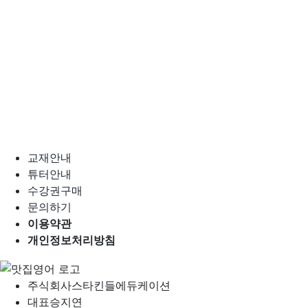
교재안내
튜터안내
수강권구매
문의하기
이용약관
개인정보처리방침
주식회사
스타킨들에듀케이션
대표
승지연