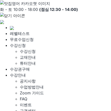
Skip
to
화 - 토 10:00 - 18:00
(점심 12:30 - 14:00)
content
레벨테스트
무료수업신청
수강신청
수강신청
교재안내
튜터안내
수강권구매
수강안내
공지사항
수업방법안내
Zoom 가이드
FAQ
이벤트
고객센터