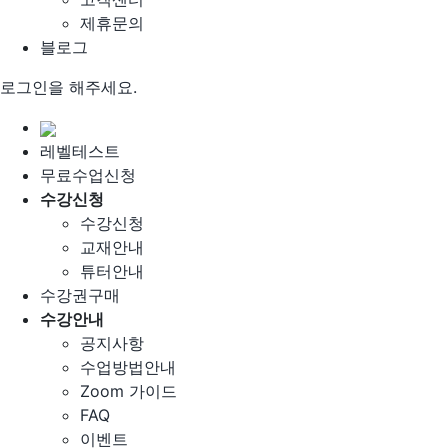
제휴문의
블로그
로그인을 해주세요.
레벨테스트
무료수업신청
수강신청
수강신청
교재안내
튜터안내
수강권구매
수강안내
공지사항
수업방법안내
Zoom 가이드
FAQ
이벤트