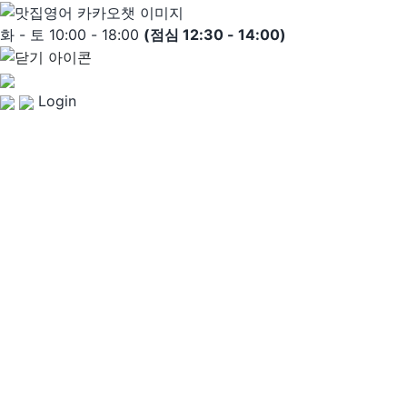
Skip
to
화 - 토 10:00 - 18:00
(점심 12:30 - 14:00)
content
Login