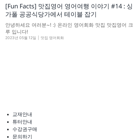
[Fun Facts] 맛집영어 영어여행 이야기 #14 : 싱
가폴 공공식당가에서 테이블 잡기
안녕하세요 여러분~! :) 온라인 영어회화 맛집 맛집영어 크
루 입니다!
2023년 05월 12일
|
맛집 영어회화
교재안내
튜터안내
수강권구매
문의하기