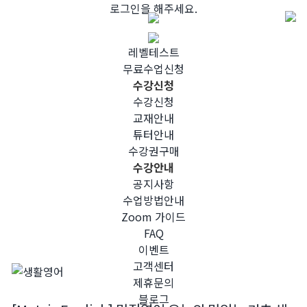
Skip
로그인을 해주세요.
to
content
레벨테스트
무료수업신청
수강신청
수강신청
교재안내
튜터안내
수강권구매
수강안내
공지사항
수업방법안내
Zoom 가이드
FAQ
이벤트
고객센터
제휴문의
블로그