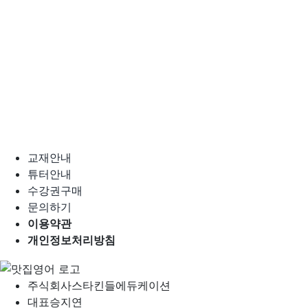
교재안내
튜터안내
수강권구매
문의하기
이용약관
개인정보처리방침
주식회사
스타킨들에듀케이션
대표
승지연