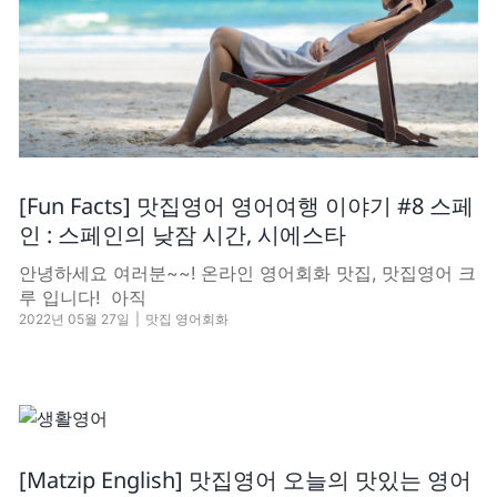
[Fun Facts] 맛집영어 영어여행 이야기 #8 스페
인 : 스페인의 낮잠 시간, 시에스타
안녕하세요 여러분~~! 온라인 영어회화 맛집, 맛집영어 크
루 입니다! ​​ 아직
2022년 05월 27일
|
맛집 영어회화
[Matzip English] 맛집영어 오늘의 맛있는 영어