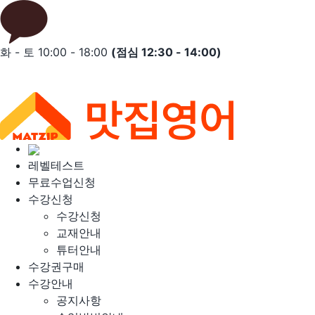
Skip
to
content
화 - 토 10:00 - 18:00
(점심 12:30 - 14:00)
레벨테스트
무료수업신청
수강신청
수강신청
교재안내
튜터안내
수강권구매
수강안내
공지사항