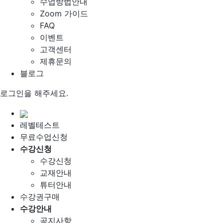
수업방법안내
Zoom 가이드
FAQ
이벤트
고객센터
제휴문의
블로그
로그인을 해주세요.
레벨테스트
무료수업신청
수강신청
수강신청
교재안내
튜터안내
수강권구매
수강안내
공지사항