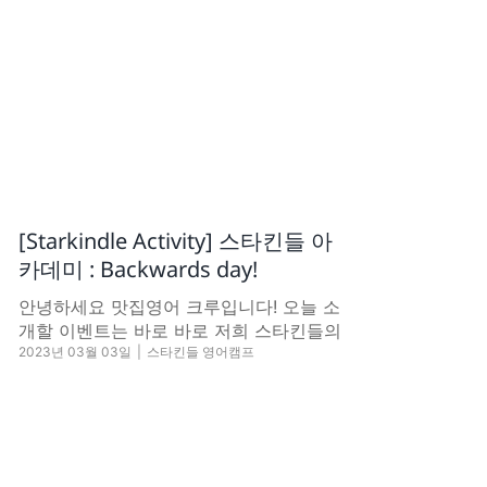
[Starkindle Activity] 스타킨들 아
카데미 : Backwards day!
안녕하세요 맛집영어 크루입니다! 오늘 소
개할 이벤트는 바로 바로 저희 스타킨들의
2023년 03월 03일
|
스타킨들 영어캠프