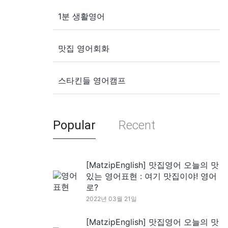
1분 생활영어
맛집 영어회화
스타킨들 영어캠프
Popular
Recent
[MatzipEnglish] 맛집영어 오늘의 맛
있는 영어표현 : 여기 맛집이야! 영어
로?
2022년 03월 21일
[MatzipEnglish] 맛집영어 오늘의 맛