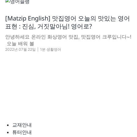
[Matzip English] 맛집영어 오늘의 맛있는 영어
표현 : 진심, 거짓말아님! 영어로?
안녕하세요 온라인 화상영어 맛집, 맛집영어 크루입니다~!
​ 오늘 배워 볼
2022년 07월 22일
|
1분 생활영어
교재안내
튜터안내