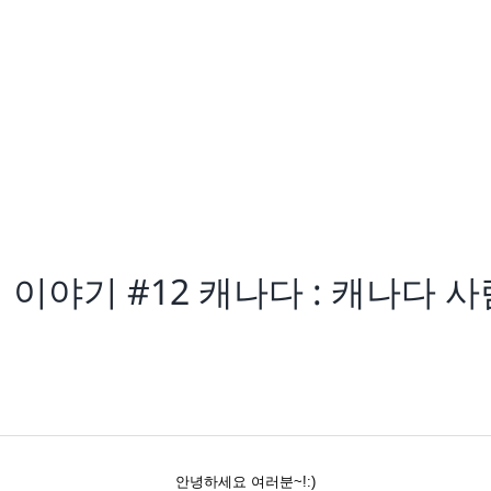
어여행 이야기 #12 캐나다 : 캐나
안녕하세요 여러분~!:)