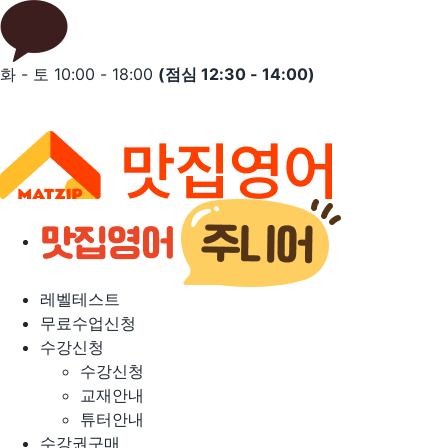
Skip
to
content
화 - 토 10:00 - 18:00
(점심 12:30 - 14:00)
레벨테스트
무료수업신청
수강신청
수강신청
교재안내
튜터안내
수강권구매