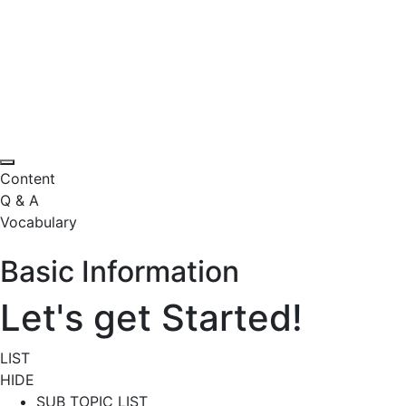
Content
Q & A
Vocabulary
Basic Information
Let's get Started!
LIST
HIDE
SUB TOPIC LIST