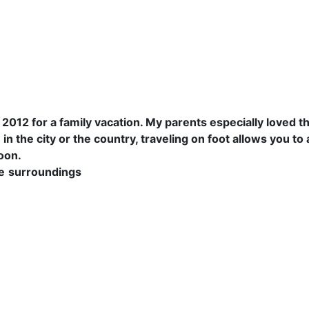
n 2012 for a family vacation. My parents
especially
loved t
in the city or the country, traveling
on foot
allows
you to
soon.
e
surroundings