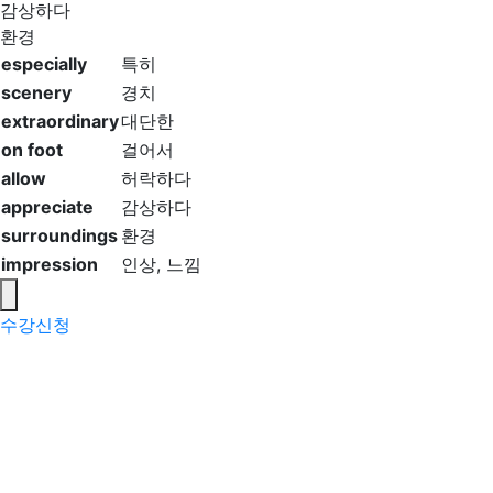
감상하다
환경
especially
특히
scenery
경치
extraordinary
대단한
on foot
걸어서
allow
허락하다
appreciate
감상하다
surroundings
환경
impression
인상, 느낌
수강신청