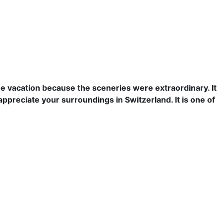
he vacation because the
sceneries
were
extraordinary
. It
appreciate
your
surroundings
in Switzerland. It is one of