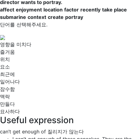
director wants to
portray
.
affect
enjoyment
location
factor
recently
take place
submarine
context
create
portray
단어를 선택해주세요.
영향을 미치다
즐거움
위치
요소
최근에
일어나다
잠수함
맥락
만들다
묘사하다
Useful expression
can’t get enough of
질리지가 않는다