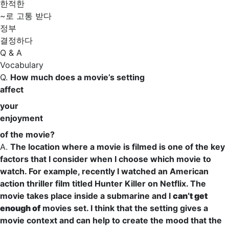
한적한
~로 고통 받다
정부
결정하다
Q & A
Vocabulary
Q.
How much does a movie’s setting
affect
your
enjoyment
of the movie?
A.
The
location
where a movie is filmed is one of the key
factors
that I consider when I choose which movie to
watch. For example,
recently
I watched an American
action thriller film titled Hunter Killer on Netflix. The
movie
takes place
inside a
submarine
and I
can’t get
enough of
movies set. I think that the setting gives a
movie
context
and can help to
create
the mood that the