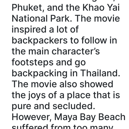
Phuket, and the Khao Yai
National Park. The movie
inspired
a lot of
backpackers
to follow in
the main character’s
footsteps
and
go
backpacking
in Thailand.
The movie also showed
the joys of a place that is
pure
and
secluded
.
However, Maya Bay Beach
suffered from
too many