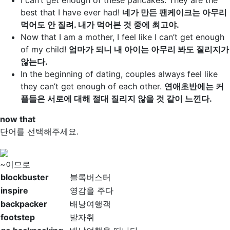
I
can’t get enough of
these pancakes. They are the
best that I have ever had!
네가 만든 팬케이크는 아무리
먹어도 안 질려. 내가 먹어본 것 중에 최고야.
Now that
I am a mother, I feel like I
can’t get enough
of
my child!
엄마가 되니 내 아이는 아무리 봐도 질리지가
않는다.
In the beginning of dating, couples always feel like
they
can’t get enough of
each other.
연애초반에는 커
플들은 서로에 대해 절대 질리지 않을 것 같이 느낀다.
now that
단어를 선택해주세요.
~이므로
blockbuster
블록버스터
inspire
영감을 주다
backpacker
배낭여행객
footstep
발자취