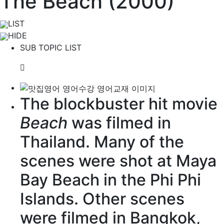
The Beach (2000)
LIST
HIDE
SUB TOPIC LIST
The
blockbuster
hit movie
Beach
was filmed in
Thailand. Many of the
scenes were shot at Maya
Bay Beach in the Phi Phi
Islands. Other scenes
were filmed in Bangkok,