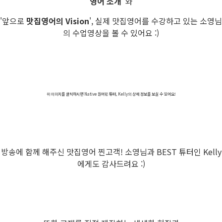
영어 소개
' 와
'앞으로
맛집영어의 Vision
', 실제 맛집영어를 수강하고 있는 소영님
의 수업영상을 볼 수 있어요 :)
위 이미지를 클릭하시면 Native 원어민 튜터, Kelly의 상세 정보를 보실 수 있어요!
방송에 함께 해주신 맛집영어 찐고객! 소영님과 BEST 튜터인 Kelly
에게도 감사드려요 :)