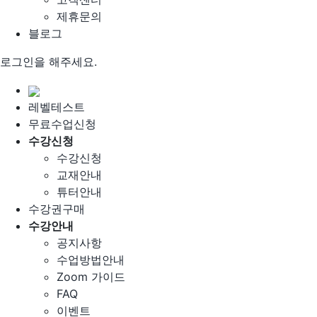
제휴문의
블로그
로그인을 해주세요.
레벨테스트
무료수업신청
수강신청
수강신청
교재안내
튜터안내
수강권구매
수강안내
공지사항
수업방법안내
Zoom 가이드
FAQ
이벤트