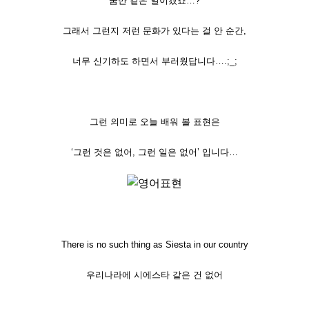
꿈만 같은 일이겠죠…?
그래서 그런지 저런 문화가 있다는 걸 안 순간,
너무 신기하도 하면서 부러웠답니다….;_;
그런 의미로 오늘 배워 볼 표현은
‘그런 것은 없어, 그런 일은 없어’ 입니다…
There is no such thing as Siesta in our country
우리나라에 시에스타 같은 건 없어