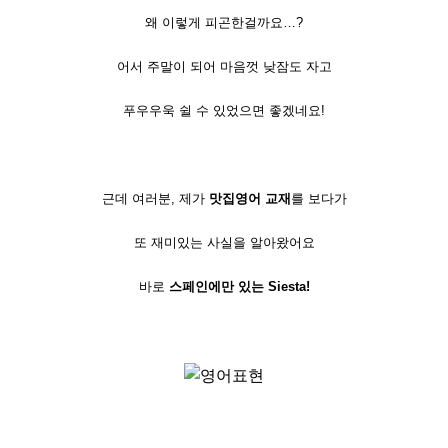
왜 이렇게 피곤한걸까요…?
어서 주말이 되어 마음껏 낮잠도 자고
푸우우욱 쉴 수 있었으면 좋겠네요!
근데 여러분, 제가
맛집영어 교재
를 보다가
또 재미있는 사실을 알아왔어요
바로
스페인에만 있는 Siesta!