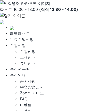
Skip
to
화 - 토 10:00 - 18:00
(점심 12:30 - 14:00)
content
레벨테스트
무료수업신청
수강신청
수강신청
교재안내
튜터안내
수강권구매
수강안내
공지사항
수업방법안내
Zoom 가이드
FAQ
이벤트
고객센터