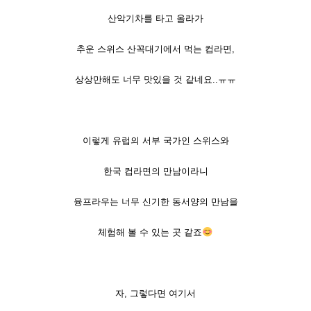
산악기차를 타고 올라가
추운 스위스 산꼭대기에서 먹는 컵라면,
상상만해도 너무 맛있을 것 같네요..ㅠㅠ
이렇게 유럽의 서부 국가인 스위스와
한국 컵라면의 만남이라니
융프라우는 너무 신기한 동서양의 만남을
체험해 볼 수 있는 곳 같죠
자, 그렇다면 여기서