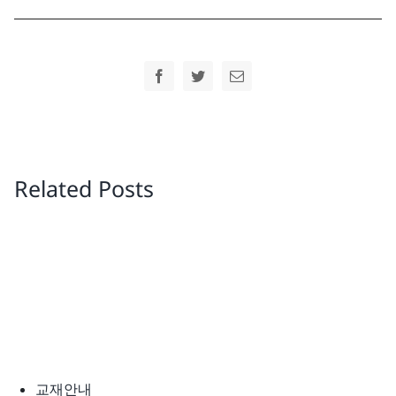
Facebook
Twitter
Email
Related Posts
교재안내