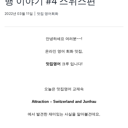
행 이야기 #4 스위스편
2022년 03월 11일
|
맛집 영어회화
안녕하세요 여러분~~!
온라인 영어 회화 맛집,
맛집영어
크루 입니다!
​오늘은 맛집영어 교재속
Attraction – Switzerland and Junfrau
에서 발견한 재미있는 사실을 알아볼건데요,