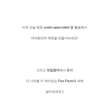
이제 오늘 배운
under-apprciated
를 활용해서
여러분만의 예문을 만들어보세요!
그리고
맛집영어
에서
통해
각 나라별 더 재미있는
Fun Facts
에 대해
알아보세요:)