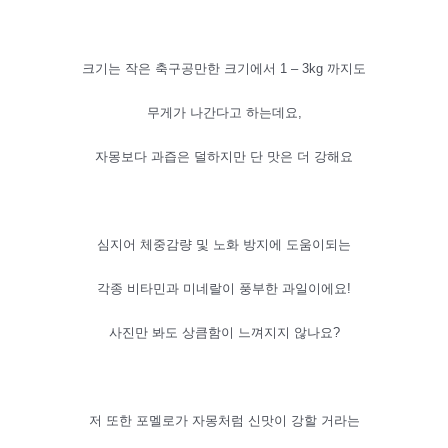
크기는 작은 축구공만한 크기에서 1 – 3kg 까지도
무게가 나간다고 하는데요,
자몽보다 과즙은 덜하지만 단 맛은 더 강해요
심지어 체중감량 및 노화 방지에 도움이되는
각종 비타민과 미네랄이 풍부한 과일이에요!
사진만 봐도 상큼함이 느껴지지 않나요?
저 또한 포멜로가 자몽처럼 신맛이 강할 거라는