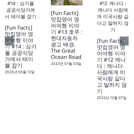
[Fun Facts]
맛집영어 영
어여행 이야
[Fun Facts]
기 #13 호주 :
맛집영어 영
현대자동차
어여행 이야
[Fun Facts]
광고 배경,
기 #14 : 싱가
맛집영어 영
The Great
폴 공공식당
어여행 이야
Ocean Road
가에서 테이
기 #12 캐나
2023년 01월 03일
블 잡기
다 : 캐나다
사람에게 미
2023년 05월 12일
국사람 같다
고 말하지 않
기
2022년 12월 07일