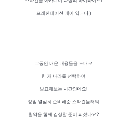
스타킨들 아카데미 과정의
하이라이트!
프레젠테이션 데이 입니다:)
그동안 배운 내용들을 토대로
한 개 나라를 선택하여
발표해보는
시간인데요!
정말 열심히 준비해준 스타킨들러의
활약을 함께 감상할 준비 되셨나요?