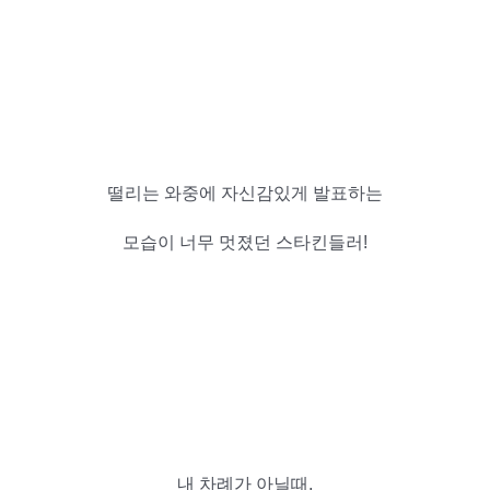
떨리는 와중에 자신감있게 발표하는
모습이 너무 멋졌던 스타킨들러!
내 차례가 아닐때,