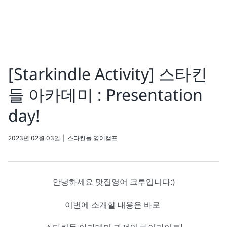
[Starkindle Activity] 스타킨
들 아카데미 : Presentation
day!
2023년 02월 03일
|
스타킨들 영어캠프
안녕하세요 맛집영어 크루입니다:)
이번에 소개할 내용은 바로