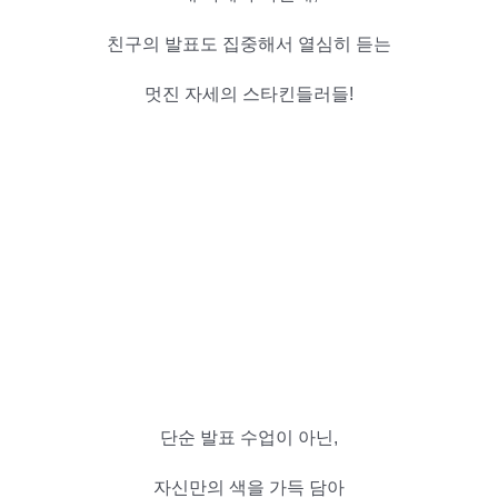
친구의 발표도 집중해서 열심히 듣는
멋진 자세의 스타킨들러들!
단순 발표 수업이 아닌,
자신만의 색을 가득 담아