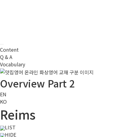
Content
Q & A
Vocabulary
Overview Part 2
EN
KO
Reims
LIST
HIDE