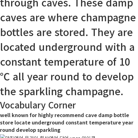
through
caves
. These
damp
caves are where champagne
bottles
are
stored
. They are
located
underground
with a
constant
temperature
of 10
℃ all
year round
to
develop
the
sparkling
champagne.
Vocabulary Corner
well known for
highly
recommend
cave
damp
bottle
store
locate
underground
constant
temperature
year
round
develop
sparkling