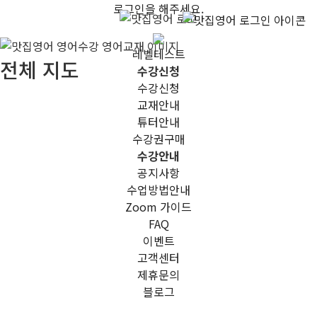
로그인을 해주세요.
레벨테스트
전체 지도
수강신청
수강신청
교재안내
튜터안내
수강권구매
수강안내
공지사항
수업방법안내
Zoom 가이드
FAQ
이벤트
고객센터
제휴문의
블로그