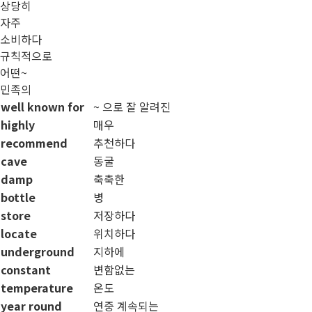
상당히
자주
소비하다
규칙적으로
어떤~
민족의
well known for
~ 으로 잘 알려진
highly
매우
recommend
추천하다
cave
동굴
damp
축축한
bottle
병
store
저장하다
locate
위치하다
underground
지하에
constant
변함없는
temperature
온도
year round
연중 계속되는