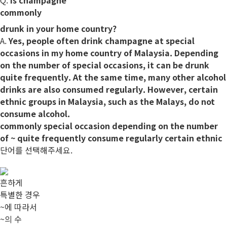
commonly
drunk in your home country?
A.
Yes, people often drink champagne at
special
occasions
in my home country of Malaysia.
Depending
on
the number of
special occasions, it can be drunk
quite
frequently
. At the same time, many other alcohol
drinks are also
consumed
regularly
. However,
certain
ethnic
groups in Malaysia, such as the Malays, do not
consume alcohol.
commonly
special occasion
depending on
the number
of ~
quite
frequently
consume
regularly
certain
ethnic
단어를 선택해주세요.
흔하게
특별한 경우
~에 따라서
~의 수